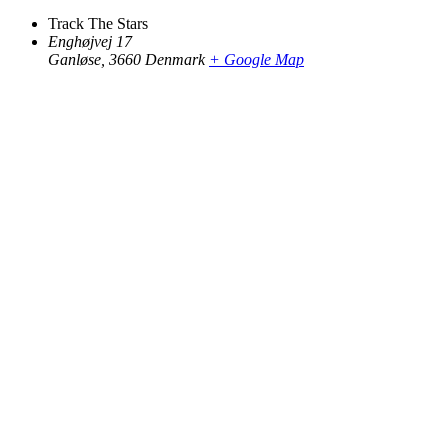
Track The Stars
Enghøjvej 17
Ganløse
,
3660
Denmark
+ Google Map