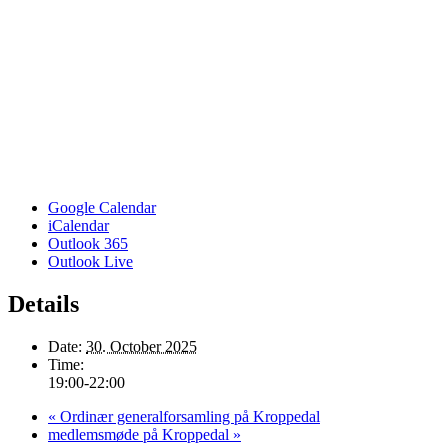
Google Calendar
iCalendar
Outlook 365
Outlook Live
Details
Date:
30. October 2025
Time:
19:00-22:00
«
Ordinær generalforsamling på Kroppedal
medlemsmøde på Kroppedal
»